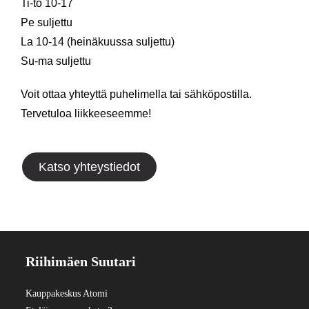
Ti-to 10-17
Pe suljettu
La 10-14 (heinäkuussa suljettu)
Su-ma suljettu
Voit ottaa yhteyttä puhelimella tai sähköpostilla.
Tervetuloa liikkeeseemme!
Katso yhteystiedot
Riihimäen Suutari
Kauppakeskus Atomi