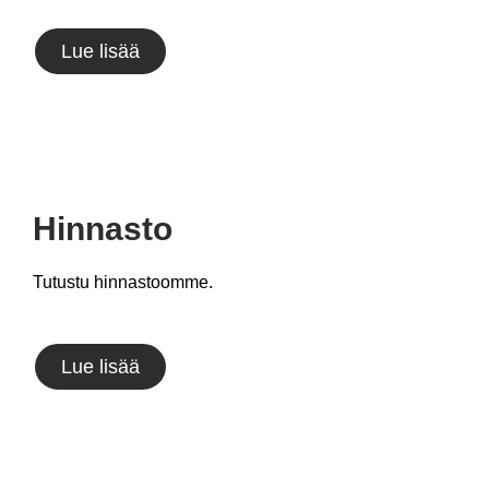
Lue lisää
Hinnasto
Tutustu hinnastoomme.
Lue lisää