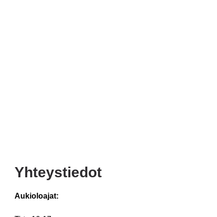
Yhteystiedot
Aukioloajat: