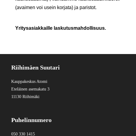
(avaimen voi usein korjata) ja paristot.
Yritysasiakkaille laskutusmahdollisuus.
Riihimäen Suutari
Kauppakeskus Atomi
Eteläinen asemakatu 3
11130 Riihimäki
Puhelinnumero
050 330 1415