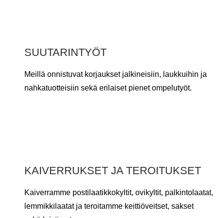
SUUTARINTYÖT
Meillä onnistuvat korjaukset jalkineisiin, laukkuihin ja
nahkatuotteisiin sekä erilaiset pienet ompelutyöt.
KAIVERRUKSET JA TEROITUKSET
Kaiverramme postilaatikkokyltit, ovikyltit, palkintolaatat,
lemmikkilaatat ja teroitamme keittiöveitset, sakset