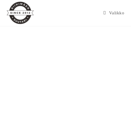
Valikko
Hinnasto