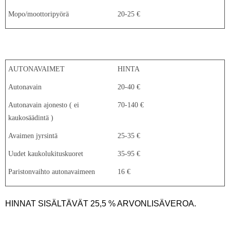
Mopo/moottoripyörä
20-25 €
AUTONAVAIMET
HINTA
Autonavain
20-40 €
Autonavain ajonesto ( ei
70-140 €
kaukosäädintä )
Avaimen jyrsintä
25-35 €
Uudet kaukolukituskuoret
35-95 €
Paristonvaihto autonavaimeen
16 €
HINNAT SISÄLTÄVÄT 25,5 % ARVONLISÄVEROA.