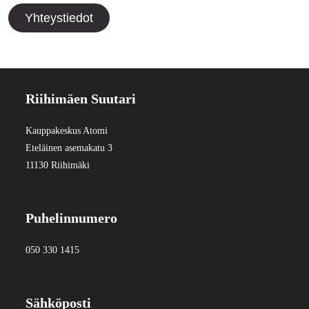
Yhteystiedot
Riihimäen Suutari
Kauppakeskus Atomi
Eteläinen asemakatu 3
11130 Riihimäki
Puhelinnumero
050 330 1415
Sähköposti