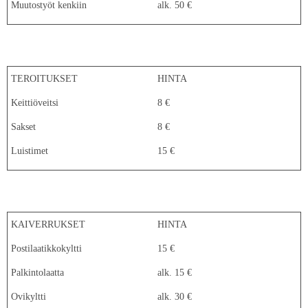
Muutostyöt kenkiin
alk. 50 €
TEROITUKSET
HINTA
Keittiöveitsi
8 €
Sakset
8 €
Luistimet
15 €
KAIVERRUKSET
HINTA
Postilaatikkokyltti
15 €
Palkintolaatta
alk. 15 €
Ovikyltti
alk. 30 €