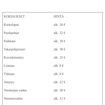
KORJAUKSET
HINTA
Korkolaput
alk. 26 €
Puolipohjat
alk. 32 €
Paikkaus
alk. 18 €
Taka/pohjavuori
alk. 30 €
Koronkiinnitys
alk. 25 €
Liimaus
alk. 8 €
Tikkaus
alk. 8 €
Venytys
alk. 22 €
Vetoketjun vaihto
alk. 38 €
Vetimenvaihto
alk. 12 €